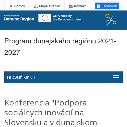
Domov
Mapa stránky
Kontakt
Facebook
Program dunajského regiónu 2021-
2027
HLAVNÉ MENU
Konferencia "Podpora
sociálnych inovácií na
Slovensku a v dunajskom