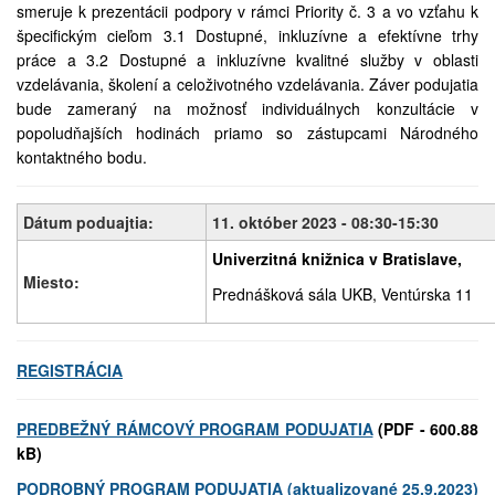
smeruje k prezentácii podpory v rámci Priority č. 3 a vo vzťahu k
špecifickým cieľom 3.1 Dostupné, inkluzívne a efektívne trhy
práce a 3.2 Dostupné a inkluzívne kvalitné služby v oblasti
vzdelávania, školení a celoživotného vzdelávania. Záver podujatia
bude zameraný na možnosť individuálnych konzultácie v
popoludňajších hodinách priamo so zástupcami Národného
kontaktného bodu.
Dátum poduajtia:
11. október 2023 - 08:30-15:30
Univerzitná knižnica v Bratislave,
Miesto:
Prednášková sála UKB, Ventúrska 11
REGISTRÁCIA
PREDBEŽNÝ RÁMCOVÝ PROGRAM PODUJATIA
(PDF - 600.88
kB)
PODROBNÝ PROGRAM PODUJATIA (aktualizované 25.9.2023)