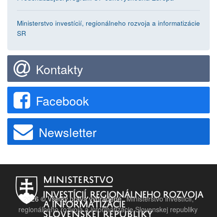
Ministerstvo investícií, regionálneho rozvoja a informatizácie
SR
Kontakty
Facebook
Newsletter
2026 © Všetky práva vyhradené.
Ministerstvo investícií,
regionálneho rozvoja a informatizácie Slovenskej republiky