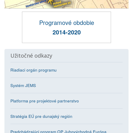
Programové obdobie
2014-2020
Užitočné odkazy
Riadiaci orgán programu
Systém JEMS
Platforma pre projektové partnerstvo
Stratégia EÚ pre dunajský región
Predchádzajúci program OP Juhovýchodná Európa