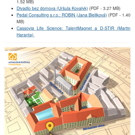
1.52 MB)
Divadlo bez domova (Uršula Kovalyk)
(PDF - 3.27 MB)
Pedal Consulting s.r.o.: ROBIN (Jana Bieliková)
(PDF - 1.40
MB)
Cassovia Life Science: TalentMagnet a D-STIR (Martin
Haranta)